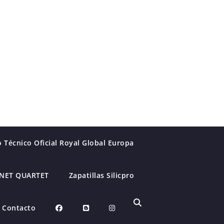
o Técnico Oficial Royal Global Europa
INET QUARTET
Zapatillas Silicpro
Contacto