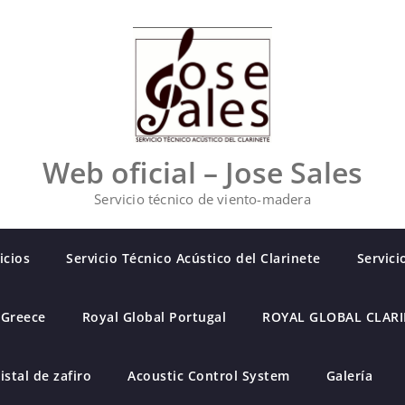
Web oficial – Jose Sales
Servicio técnico de viento-madera
icios
Servicio Técnico Acústico del Clarinete
Servici
 Greece
Royal Global Portugal
ROYAL GLOBAL CLAR
istal de zafiro
Acoustic Control System
Galería