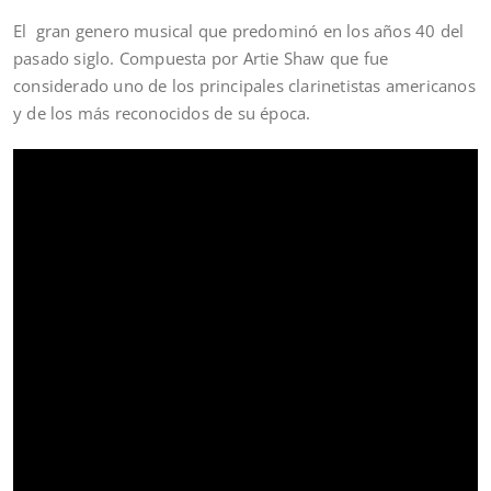
El gran genero musical que predominó en los años 40 del
pasado siglo. Compuesta por Artie Shaw que fue
considerado uno de los principales clarinetistas americanos
y de los más reconocidos de su época.